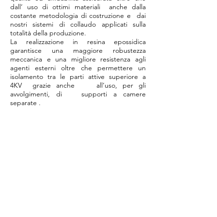
dall’ uso di ottimi materiali anche dalla
costante metodologia di costruzione e dai
nostri sistemi di collaudo applicati sulla
totalità della produzione.
La realizzazione in resina epossidica
garantisce una maggiore robustezza
meccanica e una migliore resistenza agli
agenti esterni oltre che permettere un
isolamento tra le parti attive superiore a
4KV grazie anche all’uso, per gli
avvolgimenti, di supporti a camere
separate .