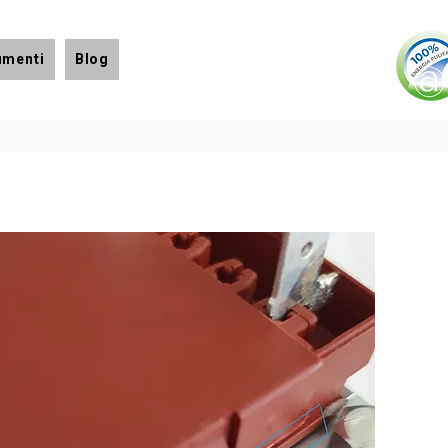
umenti
Blog