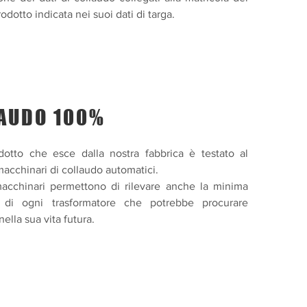
odotto indicata nei suoi dati di targa.
AUDO 100%
otto che esce dalla nostra fabbrica è testato al
acchinari di collaudo automatici.
macchinari permettono di rilevare anche la minima
 di ogni trasformatore che potrebbe procurare
ella sua vita futura.