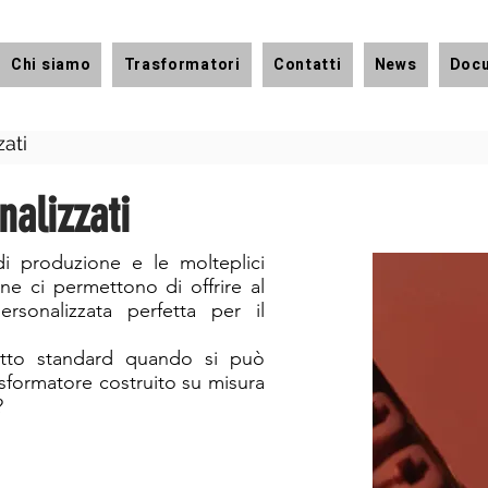
Chi siamo
Trasformatori
Contatti
News
Doc
zati
nalizzati
di produzione e le molteplici
ne ci permettono di offrire al
ersonalizzata perfetta per il
otto standard quando si può
sformatore costruito su misura
?