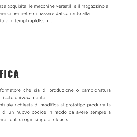
nza acquisita, le macchine versatili e il magazzino a
one ci permette di passare dal contatto alla
ura in tempi rapidissimi.
FICA
sformatore che sia di produzione o campionatura
ificato univocamente.
tuale richiesta di modifica al prototipo produrrà la
e di un nuovo codice in modo da avere sempre a
ne i dati di ogni singola release.