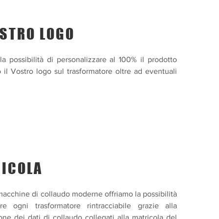
OSTRO LOGO
la possibilità di personalizzare al 100% il prodotto
 il Vostro logo sul trasformatore oltre ad eventuali
.
ICOLA
macchine di collaudo moderne offriamo la possibilità
re ogni trasformatore rintracciabile grazie alla
ione dei dati di collaudo collegati alla matricola del